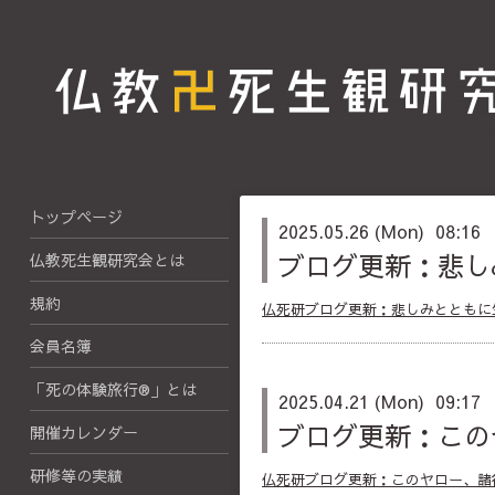
トップページ
2025.05.26 (Mon) 08:16
ブログ更新：悲し
仏教死生観研究会とは
規約
仏死研ブログ更新：悲しみとともに
会員名簿
「死の体験旅行®」とは
2025.04.21 (Mon) 09:17
ブログ更新：この
開催カレンダー
研修等の実績
仏死研ブログ更新：このヤロー、諸