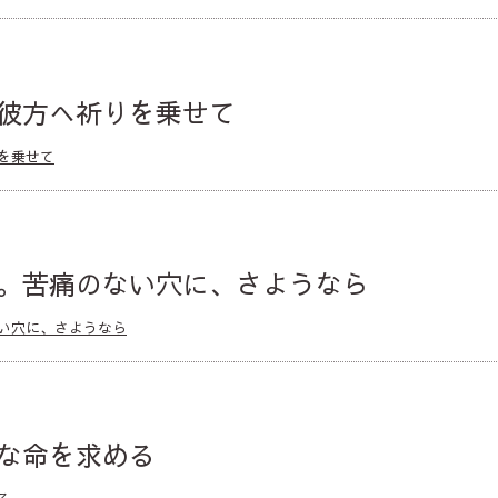
彼方へ祈りを乗せて
を乗せて
。苦痛のない穴に、さようなら
い穴に、さようなら
な命を求める