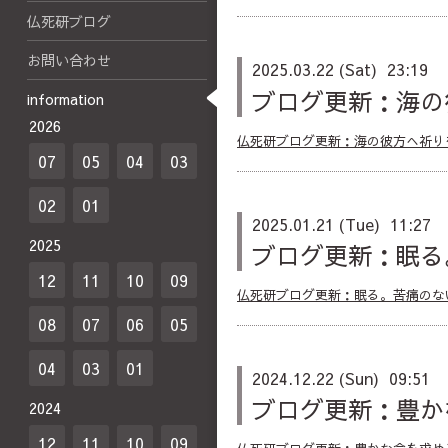
仏死研ブログ
お問い合わせ
2025.03.22 (Sat) 23:19
ブログ更新：海の
information
2026
仏死研ブログ更新：海の彼方へ祈り
07
05
04
03
02
01
2025.01.21 (Tue) 11:27
2025
ブログ更新：眠る
12
11
10
09
仏死研ブログ更新：眠る。苦痛のな
08
07
06
05
04
03
01
2024.12.22 (Sun) 09:51
ブログ更新：豊か
2024
12
11
10
09