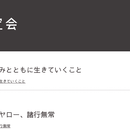
みとともに生きていくこと
生きていくこと
ヤロー、諸行無常
行無常