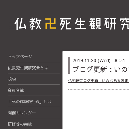
トップページ
2019.11.20 (Wed) 00:51
ブログ更新：いの
仏教死生観研究会とは
規約
仏死研ブログ更新：いのちあるまま
会員名簿
「死の体験旅行®」とは
開催カレンダー
研修等の実績