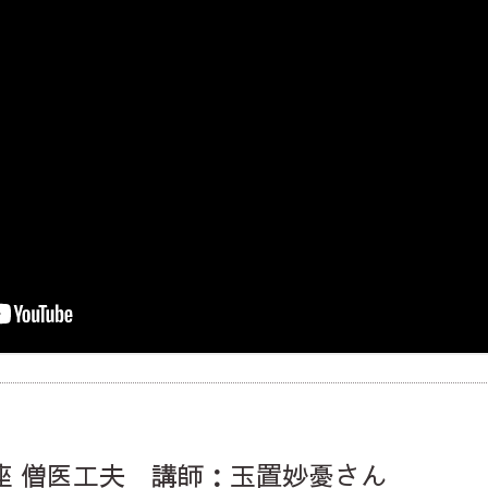
公開講座 僧医工夫 講師：玉置妙憂さん