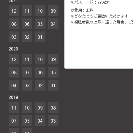
2021
※パスコード：776204
◎費用：無料
12
11
10
09
※どなたでもご視聴いただけます
※視聴者数の上限に達した場合、ご
08
06
05
04
03
02
01
2020
12
11
10
09
08
07
06
05
04
03
02
01
2019
11
10
09
08
07
05
04
03