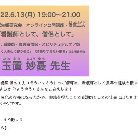
開講座 僧医工夫（そういくふう）のご講師は、看護師として長年の経験を積
まおき みょうゆう）さんをお迎えします
う異色の存在になったかや、僧籍を得たことで看護師としての仕事に出たさま
く予定です。
）１９時より
ちら】