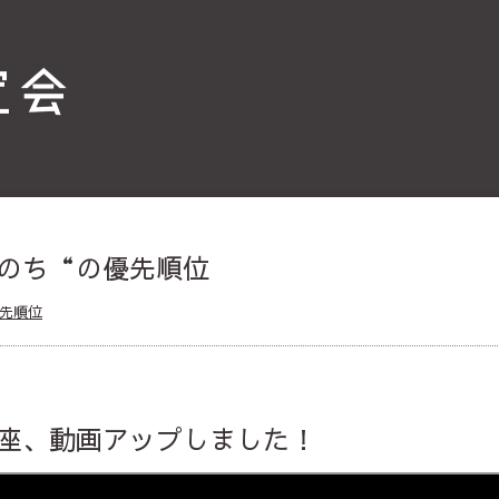
のち“の優先順位
先順位
座、動画アップしました！