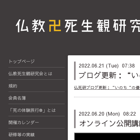
トップページ
2022.06.21 (Tue) 07:38
ブログ更新：“い
仏教死生観研究会とは
規約
仏死研ブログ更新：“いのち“の優
会員名簿
「死の体験旅行®」とは
2022.06.20 (Mon) 08:22
オンライン公開講
開催カレンダー
研修等の実績