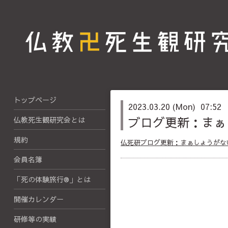
トップページ
2023.03.20 (Mon) 07:52
ブログ更新：まぁ
仏教死生観研究会とは
規約
仏死研ブログ更新：まぁしょうがな
会員名簿
「死の体験旅行®」とは
開催カレンダー
研修等の実績