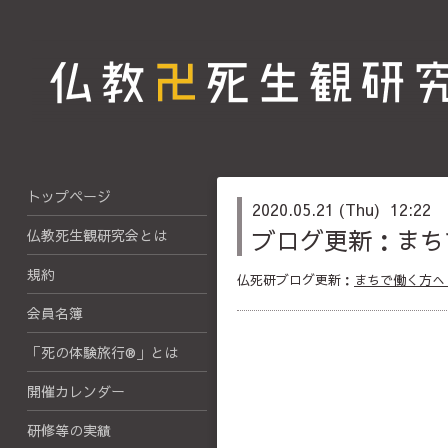
トップページ
2020.05.21 (Thu) 12:22
ブログ更新：まち
仏教死生観研究会とは
規約
仏死研ブログ更新：
まちで働く方へ
会員名簿
「死の体験旅行®」とは
開催カレンダー
研修等の実績