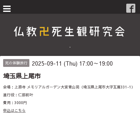
・
2025-09-11 (Thu) 17:00～19:00
死の体験旅行
埼玉県上尾市
会場：上原寺 メモリアルガーデン大宮青山苑（埼玉県上尾市大字瓦葺331-1）
進行役：仁部前叶
費用：3000円
申込はこちら