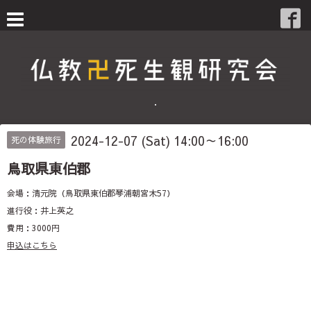
・
2024-12-07 (Sat) 14:00～16:00
死の体験旅行
鳥取県東伯郡
会場：清元院（鳥取県東伯郡琴浦朝宮木57）
進行役：井上英之
費用：3000円
申込はこちら