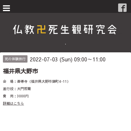
・
2022-07-03 (Sun) 09:00～11:00
死の体験旅行
福井県大野市
会 場：善導寺（福井県大野市錦町4-11）
進行役：大門哲爾
費 用：3000円
詳細はこちら