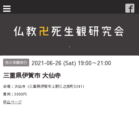
・
2021-06-26 (Sat) 19:00～21:00
死の体験旅行
三重県伊賀市 大仙寺
会場：大仙寺（三重県伊賀市上野三之西町3241）
費用：3000円
申込ページ